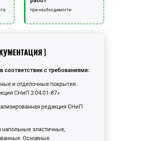
работ
кта
при необходимости
КУМЕНТАЦИЯ
в соответствии с требованиями:
нные и отделочные покрытия.
кция СНиП 3.04.01-87»
уализированная редакция СНиП
 напольные эластичные,
ованные. Основные