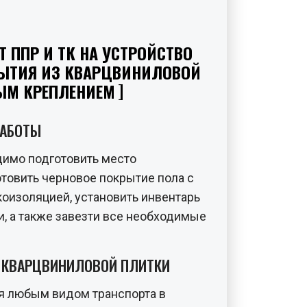
Т ППР И ТК НА УСТРОЙСТВО
ЫТИЯ ИЗ КВАРЦВИНИЛОВОЙ
ЫМ КРЕПЛЕНИЕМ
РАБОТЫ
димо подготовить место
отовить черновое покрытие пола с
коизоляцией, установить инвентарь
и, а также завезти все необходимые
Е КВАРЦВИНИЛОВОЙ ПЛИТКИ
я любым видом транспорта в