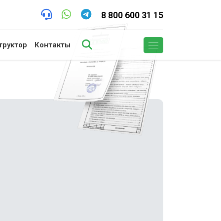
8 800 600 31 15
труктор
Контакты