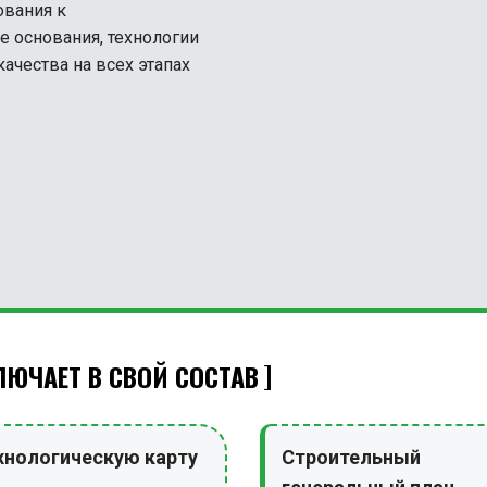
ования к
е основания, технологии
ачества на всех этапах
ЮЧАЕТ В СВОЙ СОСТАВ
хнологическую карту
Строительный