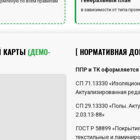
генеральный план
рмленую по всем правилам
в зависимости от типа прое
Й КАРТЫ
(ДЕМО-
НОРМАТИВНАЯ ДО
ППР и ТК оформляется 
СП 71.13330 «Изоляцио
Актуализированная реда
СП 29.13330 «Полы. Акт
2.03.13-88»
ГОСТ Р 58899 «Покрытия
текстильные и ламинир