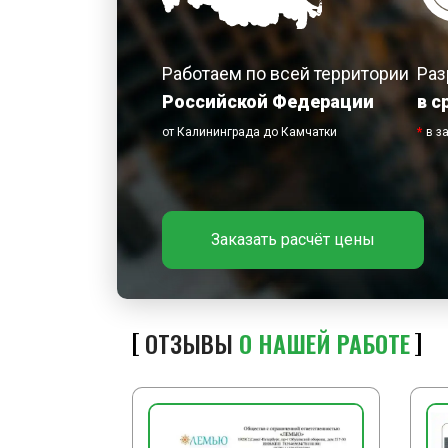
Работаем по всей территории
Раз
Российской Федерации
в с
от Калининграда до Камчатки
*
в з
Заказать расчёт цены
ОТЗЫВЫ
О НАШЕЙ РАБОТЕ