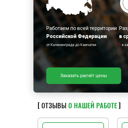
Работаем по всей территории
Раз
Российской Федерации
в с
от Калининграда до Камчатки
*
в з
Заказать расчёт цены
ОТЗЫВЫ
О НАШЕЙ РАБОТЕ