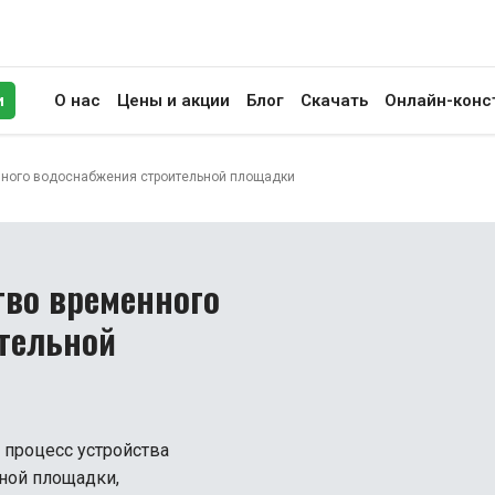
и
О нас
Цены и акции
Блог
Скачать
Онлайн-конс
иск
енного водоснабжения строительной площадки
тво временного
тельной
 процесс устройства
ной площадки,