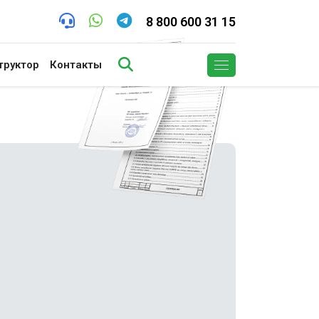
8 800 600 31 15
труктор
Контакты