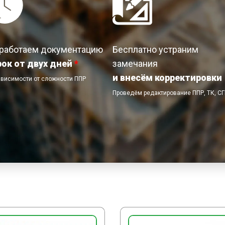
работаем документацию
Бесплатно устраним
рок от двух дней
*
замечания
и внесём корректировки
ависимости от сложности ППР
Проведём редактирование ППР, ТК, С