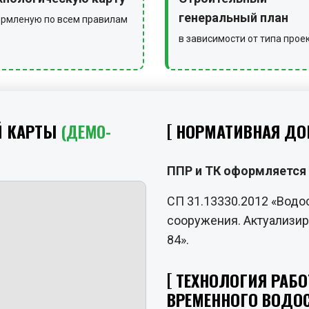
генеральный план
рмленую по всем правилам
в зависимости от типа прое
Й КАРТЫ
(ДЕМО-
НОРМАТИВНАЯ ДО
ППР и ТК оформляется 
СП 31.13330.2012 «Водо
сооружения. Актуализир
84».
ТЕХНОЛОГИЯ РАБО
ВРЕМЕННОГО ВОДО