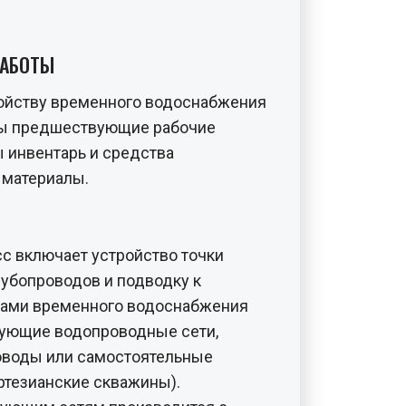
РАБОТЫ
ройству временного водоснабжения
ы предшествующие рабочие
 инвентарь и средства
 материалы.
с включает устройство точки
убопроводов и подводку к
ками временного водоснабжения
вующие водопроводные сети,
воды или самостоятельные
ртезианские скважины).