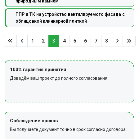
природным камнем
ППР и ТК на устройство вентилируемого фасада с
облицовкой клинкерной плиткой
1
2
3
4
5
6
7
8
100% гарантия принятия
Доведём ваш проект до полного согласования
Соблюдение сроков
Вы получаете документ точно в срок согласно договора