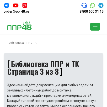
order@ppr48.ru
8 800 600 31 15
Поиск
Библиотека ППР и ТК
Библиотека ППР и ТК
Страница 3 из 8
Здесь вы найдёте документацию для любых задач: от
земляных и бетонных работ до монтажа
металлоконструкций и прокладки инженерных сетей.
Каждый типовой проект уже прошёл многоступенчатую
проверку и готов к адаптации под особенности вашего