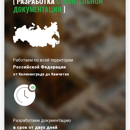
РАЗРАБОТКА
СТРОИТЕЛЬНОЙ
ДОКУМЕНТАЦИИ
Работаем по всей территории
Российской Федерации
от Калининграда до Камчатки
48
Разработаем документацию
в срок от двух дней
*