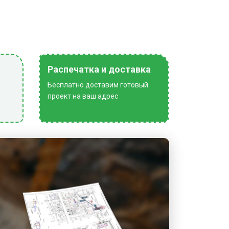
Распечатка и доставка
Бесплатно доставим готовый
проект на ваш адрес