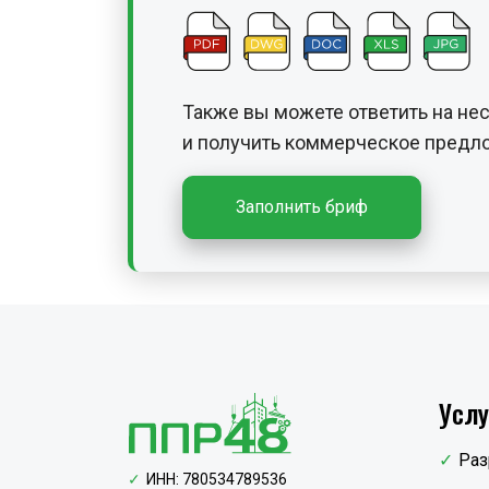
Также вы можете ответить на не
и получить
коммерческое предло
Заполнить бриф
Услу
Раз
ИНН: 780534789536