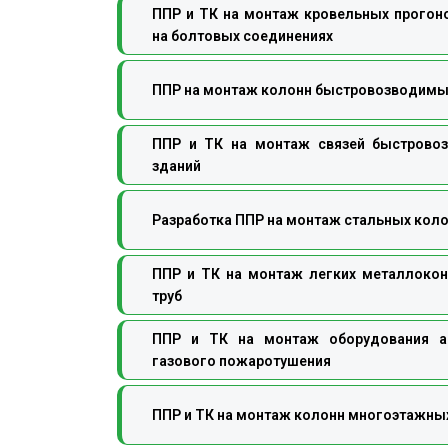
ППР и ТК на монтаж кровельных прогон
на болтовых соединениях
ППР на монтаж колонн быстровозводимы
ППР и ТК на монтаж связей быстрово
зданий
Разработка ППР на монтаж стальных коло
ППР и ТК на монтаж легких металлокон
труб
ППР и ТК на монтаж оборудования ав
газового пожаротушения
ППР и ТК на монтаж колонн многоэтажны