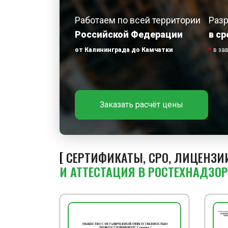
Работаем по всей территории
Раз
Российской Федерации
в ср
от Калининграда до Камчатки
*
в за
Заказать расчёт цены
СЕРТИФИКАТЫ, СРО, ЛИЦЕНЗИ
И АТТЕСТАЦИЯ В РОСТЕХНАДЗОР