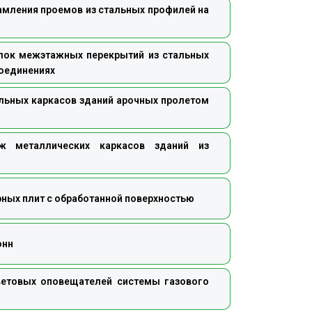
амления проемов из стальных профилей на
лок межэтажных перекрытий из стальных
оединениях
льных каркасов зданий арочных пролетом
 металлических каркасов зданий из
рных плит с обработанной поверхностью
онн
ветовых оповещателей системы газового