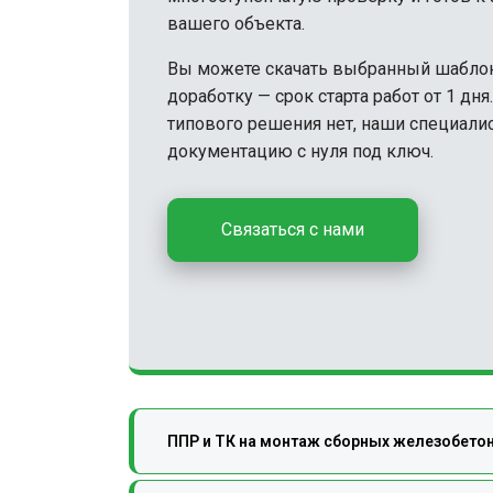
вашего объекта.
Вы можете скачать выбранный шаблон 
доработку — срок старта работ от 1 дн
типового решения нет, наши специали
документацию с нуля под ключ.
Связаться с нами
ППР и ТК на монтаж сборных железобето