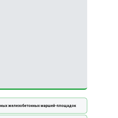
орных железобетонных маршей-площадок