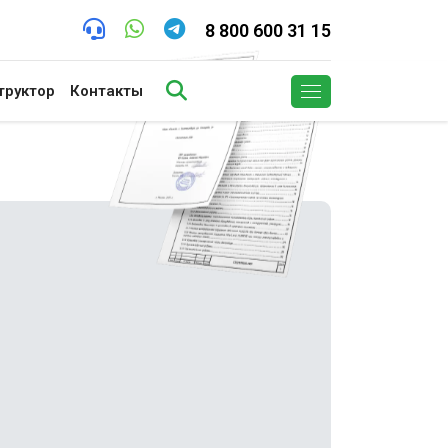
8 800 600 31 15
труктор
Контакты