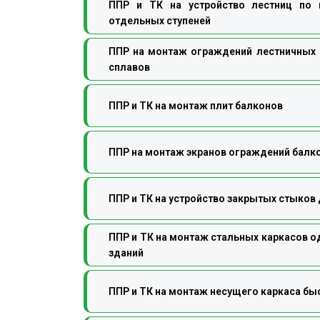
ППР и ТК на устройство лестниц по 
отдельных ступеней
ППР на монтаж ограждений лестничных
сплавов
ППР и ТК на монтаж плит балконов
ППР на монтаж экранов ограждений балк
ППР и ТК на устройство закрытых стыко
ППР и ТК на монтаж стальных каркасов 
зданий
ППР и ТК на монтаж несущего каркаса б