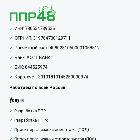
ИНН: 780534789536
ОГРНИП: 319784700129711
Расчётный счёт: 40802810500001058512
Банк: АО "Т БАНК"
БИК: 044525974
Корр. счёт: 30101810145250000974
Работаем по всей России
Услуги
Разработка ППР
Разработка ППРк
Проект организации демонтажа (ПОД)
Проект организации строительства (ПОС)