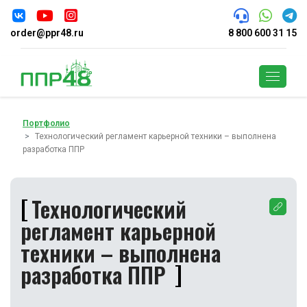
order@ppr48.ru
8 800 600 31 15
Поиск
Портфолио
Технологический регламент карьерной техники – выполнена
разработка ППР
Технологический
регламент карьерной
техники – выполнена
разработка ППР