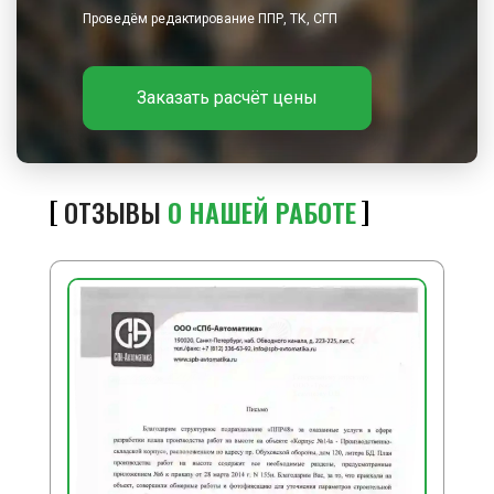
Проведём редактирование ППР, ТК, СГП
Заказать расчёт цены
ОТЗЫВЫ
О НАШЕЙ РАБОТЕ