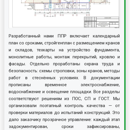
Разработанный нами ППР включает календарный
план со сроками, стройгенплан с размещением кранов
и складов, техкарты на устройство фундамента,
монолитные работы, монтаж перекрытий, кровлю и
фасады. Отдельно проработаны охрана труда и
безопасность: схемы строповки, зоны кранов, методы
работ в стеснённых условиях. В документации
прописаны временное электроснабжение,
водоснабжение и освещение площадки. Все разделы
соответствуют решениям из ПОС, СП и ГОСТ. Мы
организовали поэтапный контроль качества — от
проверки материалов до испытаний конструкций. Это
дало заказчику прозрачное управление: каждый этап
задокументирован, сроки зафиксированы,